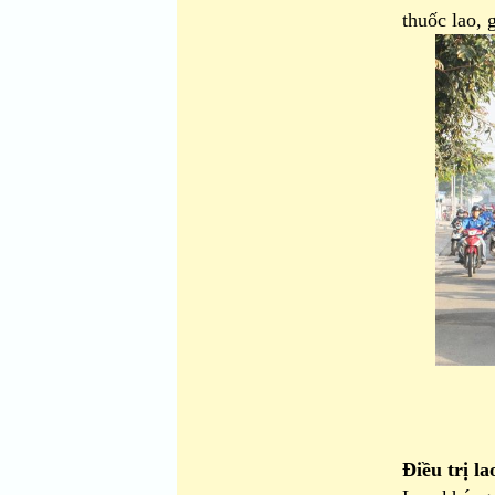
thuốc lao, 
Điều trị l