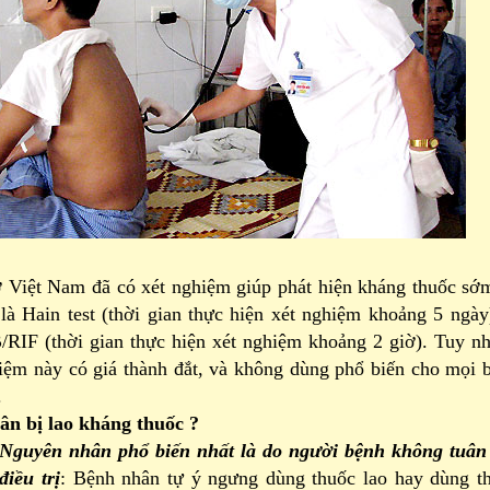
ở Việt Nam đã có xét nghiệm giúp phát hiện kháng thuốc sớ
là Hain test (thời gian thực hiện xét nghiệm khoảng 5 ngày
RIF (thời gian thực hiện xét nghiệm khoảng 2 giờ). Tuy nh
hiệm này có giá thành đắt, và không dùng phổ biến cho mọi 
.
n bị lao kháng thuốc ?
 nhân phổ biến nhất là do người bệnh không tuân 
điều trị
: Bệnh nhân tự ý ngưng dùng thuốc lao hay dùng t