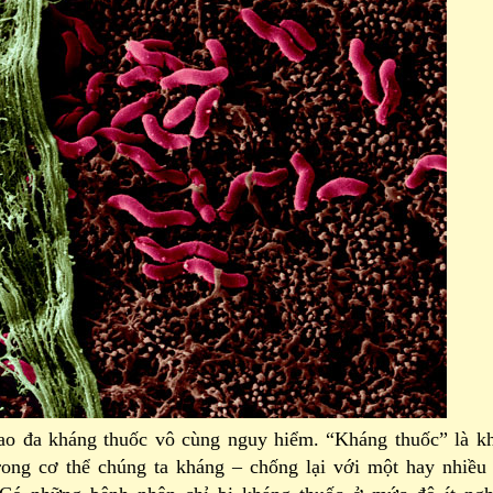
áng thuốc vô cùng nguy hiểm. “Kháng thuốc” là kh
trong cơ thể chúng ta kháng – chống lại với một hay nhiều 