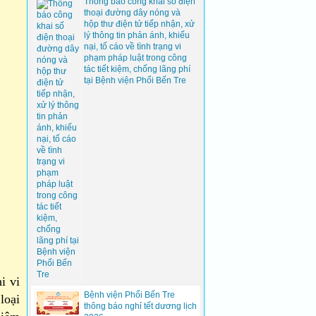
Thông báo công khai số điện
thoại đường dây nóng và
hộp thư điện tử tiếp nhận, xử
lý thông tin phản ánh, khiếu
nại, tố cáo về tình trạng vi
phạm pháp luật trong công
tác tiết kiệm, chống lãng phí
tại Bệnh viện Phổi Bến Tre
i vi
Bệnh viện Phổi Bến Tre
loại
thông báo nghỉ tết dương lịch