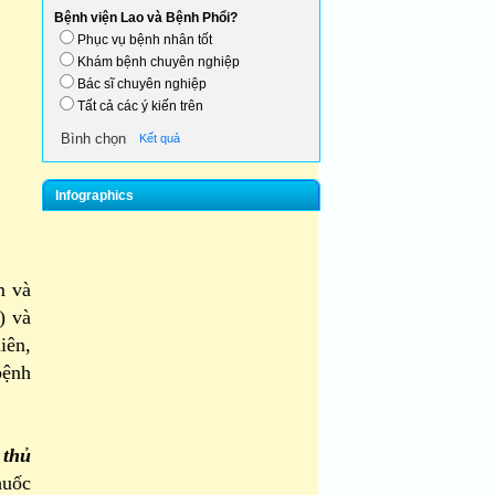
Bệnh viện Lao và Bệnh Phổi?
Phục vụ bệnh nhân tốt
Khám bệnh chuyên nghiệp
Bác sĩ chuyên nghiệp
Tất cả các ý kiến trên
Kết quả
Infographics
m và
) và
iên,
bệnh
thủ
huốc