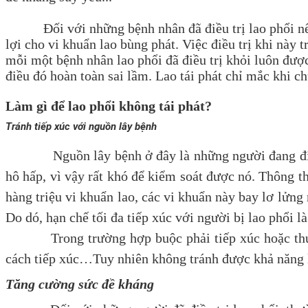
Đối với những bệnh nhân đã điều trị lao phổi nếu k
lợi cho vi khuẩn lao bùng phát. Việc điều trị khi này
mỗi một bệnh nhân lao phổi đã điều trị khỏi luôn được 
điều đó hoàn toàn sai lầm. Lao tái phát chỉ mắc khi 
Làm gì để lao phổi không tái phát?
Tránh tiếp xúc với nguồn lây bệnh
Nguồn lây bệnh ở đây là những người đang điều trị 
hô hấp, vì vậy rất khó để kiểm soát được nó. Thông 
hàng triệu vi khuẩn lao, các vi khuẩn này bay lơ lửng 
Do dó, hạn chế tối đa tiếp xúc với người bị lao phổi là
Trong trường hợp buộc phải tiếp xúc hoặc thường 
cách tiếp xúc…Tuy nhiên không tránh được khả năng 
Tăng cường sức đề kháng