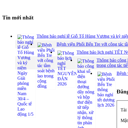
Tin mới nhất
Thông báo nghỉ lễ Giỗ Tổ Hùng Vương và kỷ niệ
Bệnh viện Phổi Bến Tre với công tác t
Thông báo lịch nghỉ TẾ
Thông báo công kh
trong công tác ti
Bệnh v
Đăng
Tài
Mật