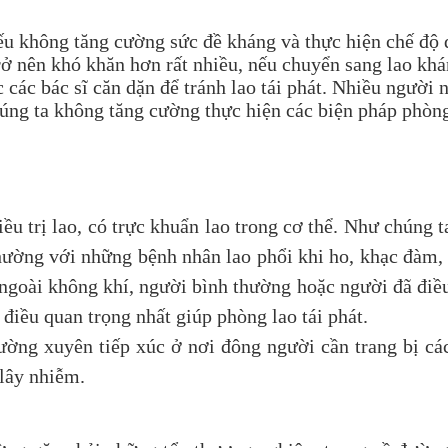
hông tăng cường sức đề kháng và thực hiện chế độ din
 trở nên khó khăn hơn rất nhiều, nếu chuyển sang lao kh
các bác sĩ căn dặn để tránh lao tái phát. Nhiều người n
chúng ta không tăng cường thực hiện các biện pháp phòn
lao, có trực khuẩn lao trong cơ thể. Như chúng ta đ
thường với những bệnh nhân lao phổi khi ho, khạc đàm
ngoài không khí, người bình thường hoặc người đã điều 
 điều quan trọng nhất giúp phòng lao tái phát.
xuyên tiếp xúc ở nơi đông người cần trang bị các 
lây nhiễm.