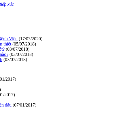
tiếp xúc
Bệnh Viện
(17/03/2020)
n thiết
(05/07/2018)
ốt?
(03/07/2018)
 nào?
(03/07/2018)
ch
(03/07/2018)
/01/2017)
)
01/2017)
ến đâu
(07/01/2017)