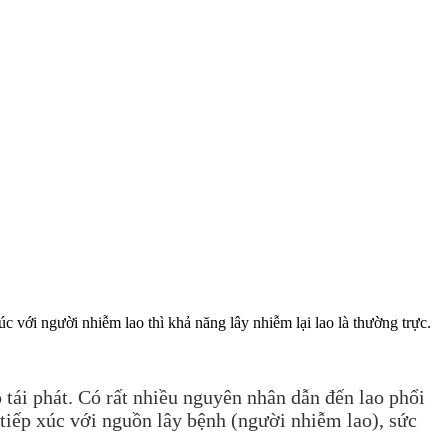
c với người nhiễm lao thì khả năng lây nhiễm lại lao là thường trực.
tái phát. Có rất nhiều nguyên nhân dẫn đến lao phổi
 tiếp xúc với nguồn lây bệnh (người nhiễm lao), sức