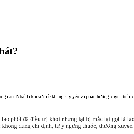
phát?
cùng cao. Nhất là khi sức đề kháng suy yếu và phải thường xuyên tiếp xú
phổi đã điều trị khỏi nhưng lại bị mắc lại gọi là lao 
uốc không đúng chỉ định, tự ý ngưng thuốc, thường xuyên