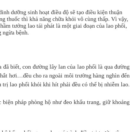
h dưỡng sinh hoạt điều độ sẽ tạo điều kiện thuận
áng thuốc thì khả năng chữa khỏi vô cùng thấp. Vì vậy,
hầm tưởng lao tái phát là một giai đoạn của lao phổi,
g ngừa bệnh.
ã biết, con đường lây lan của lao phổi là qua đường
, hắt hơi…đều cho ra ngoài môi trường hàng nghìn đến
trị lao phổi khỏi khi hít phải đều có thể bị nhiễm lao.
biện pháp phòng hộ như đeo khẩu trang, giữ khoảng