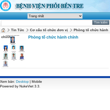
Tin Tức
Cơ cấu tổ chức đơn vị
Phòng tổ chức hành
chính
Phòng tổ chức hành chính
Xem bản:
Desktop
| Mobile
Powered by NukeViet 3.3.