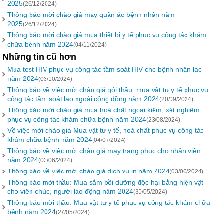
2025
(26/12/2024)
Thông báo mời chào giá may quần áo bệnh nhân năm
2025
(26/12/2024)
Thông báo mời chào giá mua thiết bị y tế phục vụ công tác khám
chữa bệnh năm 2024
(04/11/2024)
Những tin cũ hơn
Mua test HIV phục vụ công tác tầm soát HIV cho bệnh nhân lao
năm 2024
(03/10/2024)
Thông báo về việc mời chào giá gói thầu: mua vật tư y tế phục vụ
công tác tầm soát lao ngoài cộng đồng năm 2024
(20/09/2024)
Thông báo mời chào giá mua hoá chất ngoại kiểm, xét nghiệm
phục vụ công tác khám chữa bệnh năm 2024
(23/08/2024)
Về việc mời chào giá Mua vật tư y tế, hoá chất phục vụ công tác
khám chữa bệnh năm 2024
(04/07/2024)
Thông báo về việc mời chào giá may trang phục cho nhân viên
năm 2024
(03/06/2024)
Thông báo về việc mời chào giá dịch vụ in năm 2024
(03/06/2024)
Thông báo mời thầu: Mua sắm bồi dưỡng độc hại bằng hiện vật
cho viên chức, người lao động năm 2024
(30/05/2024)
Thông báo mời thầu: Mua vật tư y tế phục vụ công tác khám chữa
bệnh năm 2024
(27/05/2024)