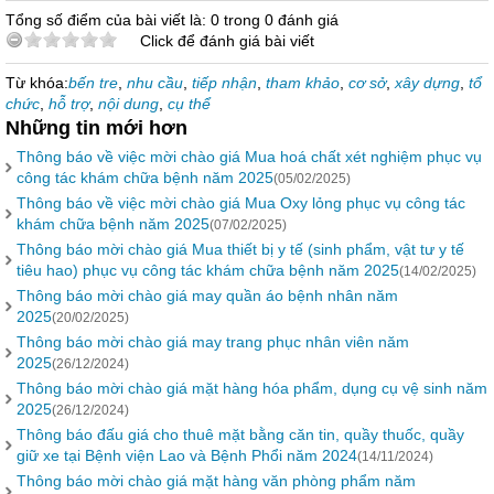
Tổng số điểm của bài viết là: 0 trong 0 đánh giá
Click để đánh giá bài viết
Từ khóa:
bến tre
,
nhu cầu
,
tiếp nhận
,
tham khảo
,
cơ sở
,
xây dựng
,
tổ
chức
,
hỗ trợ
,
nội dung
,
cụ thể
Những tin mới hơn
Thông báo về việc mời chào giá Mua hoá chất xét nghiệm phục vụ
công tác khám chữa bệnh năm 2025
(05/02/2025)
Thông báo về việc mời chào giá Mua Oxy lỏng phục vụ công tác
khám chữa bệnh năm 2025
(07/02/2025)
Thông báo mời chào giá Mua thiết bị y tế (sinh phẩm, vật tư y tế
tiêu hao) phục vụ công tác khám chữa bệnh năm 2025
(14/02/2025)
Thông báo mời chào giá may quần áo bệnh nhân năm
2025
(20/02/2025)
Thông báo mời chào giá may trang phục nhân viên năm
2025
(26/12/2024)
Thông báo mời chào giá mặt hàng hóa phẩm, dụng cụ vệ sinh năm
2025
(26/12/2024)
Thông báo đấu giá cho thuê mặt bằng căn tin, quầy thuốc, quầy
giữ xe tại Bệnh viện Lao và Bệnh Phổi năm 2024
(14/11/2024)
Thông báo mời chào giá mặt hàng văn phòng phẩm năm