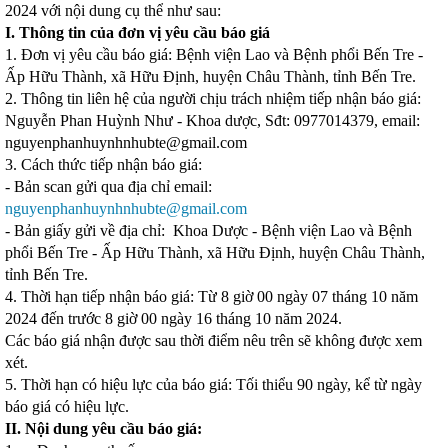
2024 với nội dung cụ thể như sau:
I. Thông tin của đơn vị yêu cầu báo giá
1. Đơn vị yêu cầu báo giá: Bệnh viện Lao và Bệnh phổi Bến Tre -
Ấp Hữu Thành, xã Hữu Định, huyện Châu Thành, tỉnh Bến Tre.
2. Thông tin liên hệ của người chịu trách nhiệm tiếp nhận báo giá:
Nguyễn Phan Huỳnh Như - Khoa dược, Sđt: 0977014379, email:
nguyenphanhuynhnhubte@gmail.com
3. Cách thức tiếp nhận báo giá:
- Bản scan gửi qua địa chỉ email:
nguyenphanhuynhnhubte@gmail.com
- Bản giấy gửi về địa chỉ: Khoa Dược - Bệnh viện Lao và Bệnh
phổi Bến Tre - Ấp Hữu Thành, xã Hữu Định, huyện Châu Thành,
tỉnh Bến Tre.
4. Thời hạn tiếp nhận báo giá: Từ 8 giờ 00 ngày 07 tháng 10 năm
2024 đến trước 8 giờ 00 ngày 16 tháng 10 năm 2024.
Các báo giá nhận được sau thời điểm nêu trên sẽ không được xem
xét.
5. Thời hạn có hiệu lực của báo giá: Tối thiểu 90 ngày, kể từ ngày
báo giá có hiệu lực.
II. Nội dung yêu cầu báo giá: