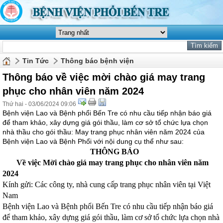
Tin Tức
Thông báo bệnh viện
Thông báo về việc mời chào giá may trang
phục cho nhân viên năm 2024
Thứ hai - 03/06/2024 09:06
Bệnh viện Lao và Bệnh phổi Bến Tre có nhu cầu tiếp nhận báo giá
để tham khảo, xây dựng giá gói thầu, làm cơ sở tổ chức lựa chọn
nhà thầu cho gói thầu: May trang phục nhân viên năm 2024 của
Bệnh viện Lao và Bệnh Phổi với nội dung cụ thể như sau:
THÔNG BÁO
Về việc Mời chào giá may trang phục cho nhân viên năm
2024
Kính gửi: Các công ty, nhà cung cấp trang phục nhân viên tại Việt
Nam
Bệnh viện Lao và Bệnh phổi Bến Tre có nhu cầu tiếp nhận báo giá
để tham khảo, xây dựng giá gói thầu, làm cơ sở tổ chức lựa chọn nhà