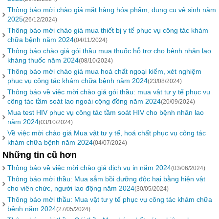
Thông báo mời chào giá mặt hàng hóa phẩm, dụng cụ vệ sinh năm
2025
(26/12/2024)
Thông báo mời chào giá mua thiết bị y tế phục vụ công tác khám
chữa bệnh năm 2024
(04/11/2024)
Thông báo chào giá gói thầu mua thuốc hỗ trợ cho bệnh nhân lao
kháng thuốc năm 2024
(08/10/2024)
Thông báo mời chào giá mua hoá chất ngoại kiểm, xét nghiệm
phục vụ công tác khám chữa bệnh năm 2024
(23/08/2024)
Thông báo về việc mời chào giá gói thầu: mua vật tư y tế phục vụ
công tác tầm soát lao ngoài cộng đồng năm 2024
(20/09/2024)
Mua test HIV phục vụ công tác tầm soát HIV cho bệnh nhân lao
năm 2024
(03/10/2024)
Về việc mời chào giá Mua vật tư y tế, hoá chất phục vụ công tác
khám chữa bệnh năm 2024
(04/07/2024)
Những tin cũ hơn
Thông báo về việc mời chào giá dịch vụ in năm 2024
(03/06/2024)
Thông báo mời thầu: Mua sắm bồi dưỡng độc hại bằng hiện vật
cho viên chức, người lao động năm 2024
(30/05/2024)
Thông báo mời thầu: Mua vật tư y tế phục vụ công tác khám chữa
bệnh năm 2024
(27/05/2024)