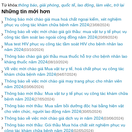
Từ khóa:
thông báo
,
giải phóng
,
quốc tế
,
lao động
,
làm việc
,
trở lại
Những tin mới hơn
Thông báo mời chào giá mua hoá chất ngoại kiểm, xét nghiệm
phục vụ công tác khám chữa bệnh năm 2024
(23/08/2024)
Thông báo về việc mời chào giá gói thầu: mua vật tư y tế phục vụ
công tác tầm soát lao ngoài cộng đồng năm 2024
(20/09/2024)
Mua test HIV phục vụ công tác tầm soát HIV cho bệnh nhân lao
năm 2024
(03/10/2024)
Thông báo chào giá gói thầu mua thuốc hỗ trợ cho bệnh nhân lao
kháng thuốc năm 2024
(08/10/2024)
Về việc mời chào giá Mua vật tư y tế, hoá chất phục vụ công tác
khám chữa bệnh năm 2024
(04/07/2024)
Thông báo về việc mời chào giá may trang phục cho nhân viên
năm 2024
(03/06/2024)
Thông báo mời thầu: Mua vật tư y tế phục vụ công tác khám chữa
bệnh năm 2024
(27/05/2024)
Thông báo mời thầu: Mua sắm bồi dưỡng độc hại bằng hiện vật
cho viên chức, người lao động năm 2024
(30/05/2024)
Thông báo về việc mời chào giá dịch vụ in năm 2024
(03/06/2024)
Thông báo mời thầu: Gói thầu Mua hóa chất xét nghiệm phục vụ
công tác khám chữa bệnh năm 2024
(02/05/2024)