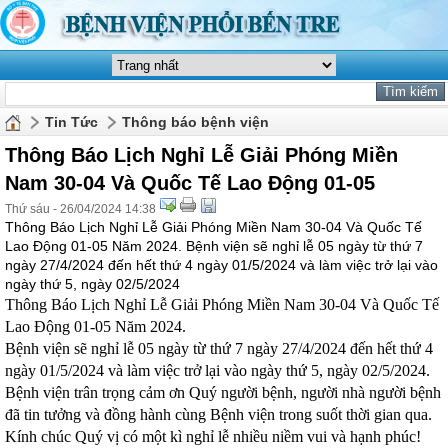
Tin Tức
Thông báo bệnh viện
Thông Báo Lịch Nghỉ Lễ Giải Phóng Miền
Nam 30-04 Và Quốc Tế Lao Động 01-05
Thứ sáu - 26/04/2024 14:38
Thông Báo Lịch Nghỉ Lễ Giải Phóng Miền Nam 30-04 Và Quốc Tế
Lao Động 01-05 Năm 2024. Bệnh viện sẽ nghỉ lễ 05 ngày từ thứ 7
ngày 27/4/2024 đến hết thứ 4 ngày 01/5/2024 và làm việc trở lại vào
ngày thứ 5, ngày 02/5/2024
Thông Báo Lịch Nghỉ Lễ Giải Phóng Miền Nam 30-04 Và Quốc Tế
Lao Động 01-05 Năm 2024.
Bệnh viện sẽ nghỉ lễ 05 ngày từ thứ 7 ngày 27/4/2024 đến hết thứ 4
ngày 01/5/2024 và làm việc trở lại vào ngày thứ 5, ngày 02/5/2024.
Bệnh viện trân trọng cảm ơn Quý người bệnh, người nhà người bệnh
đã tin tưởng và đồng hành cùng Bệnh viện trong suốt thời gian qua.
Kính chúc Quý vị có một kì nghỉ lễ nhiều niềm vui và hạnh phúc!