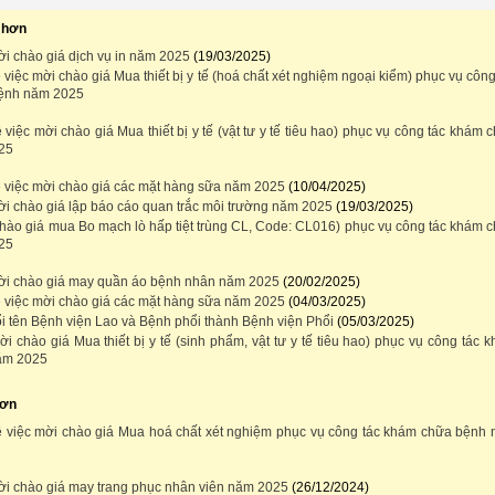
 hơn
i chào giá dịch vụ in năm 2025
(19/03/2025)
việc mời chào giá Mua thiết bị y tế (hoá chất xét nghiệm ngoại kiểm) phục vụ công
ệnh năm 2025
việc mời chào giá Mua thiết bị y tế (vật tư y tế tiêu hao) phục vụ công tác khám 
25
 việc mời chào giá các mặt hàng sữa năm 2025
(10/04/2025)
i chào giá lập báo cáo quan trắc môi trường năm 2025
(19/03/2025)
chào giá mua Bo mạch lò hấp tiệt trùng CL, Code: CL016) phục vụ công tác khám 
25
ời chào giá may quần áo bệnh nhân năm 2025
(20/02/2025)
 việc mời chào giá các mặt hàng sữa năm 2025
(04/03/2025)
i tên Bệnh viện Lao và Bệnh phổi thành Bệnh viện Phổi
(05/03/2025)
 chào giá Mua thiết bị y tế (sinh phẩm, vật tư y tế tiêu hao) phục vụ công tác 
ăm 2025
hơn
 việc mời chào giá Mua hoá chất xét nghiệm phục vụ công tác khám chữa bệnh
i chào giá may trang phục nhân viên năm 2025
(26/12/2024)