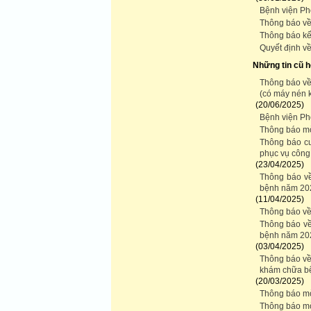
Bệnh viện Phổ
Thông báo về 
Thông báo kết
Quyết định về
Những tin cũ 
Thông báo về 
(có máy nén 
(20/06/2025)
Bệnh viện Phổ
Thông báo mờ
Thông báo cun
phục vụ công
(23/04/2025)
Thông báo về
bệnh năm 20
(11/04/2025)
Thông báo về
Thông báo về 
bệnh năm 20
(03/04/2025)
Thông báo về 
khám chữa b
(20/03/2025)
Thông báo mờ
Thông báo mờ