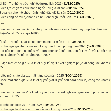
i Bến Tre thông báo nghỉ tết dương lịch 2026
(31/12/2025)
việc lựa chọn tổ chức hành nghề đấu giá tài sản
(30/09/2025)
 quả lựa chọn tổ chức hành nghề đấu giá tài sản
(09/10/2025)
 việc công bố thủ tục hành chính Bệnh viện Phổi Bến Tre
(14/08/2025)
hơn
việc mời chào giá Dịch vụ thay thế linh kiện và sửa chữa máy giúp thở chức năng
khí)–Model: Carescape R860
i Bến Tre triển khai xét nghiệm mantoux miễn phí
(12/06/2025)
i chào giá gói thầu mua sắm trang thiết bị văn phòng năm 2025
(07/05/2025)
g cấp báo giá chi phí tư vấn lựa chọn nhà thầu mua thiết bị y tế, vật tư xét ng
 tác khám chữa bệnh năm 2024-2025
 việc mời chào giá Mua thiết bị y tế, vật tư xét nghiệm phục vụ công tác khám 
25
 việc mời chào giá các mặt hàng sữa năm 2025
(10/04/2025)
việc mời chào giá Mua thiết bị y tế (vật tư y tế tiêu hao) phục vụ công tác khám 
25
việc mời chào giá Mua thiết bị y tế (hoá chất xét nghiệm ngoại kiểm) phục vụ công
ệnh năm 2025
i chào giá dịch vụ in năm 2025
(19/03/2025)
i chào giá lập báo cáo quan trắc môi trường năm 2025
(19/03/2025)