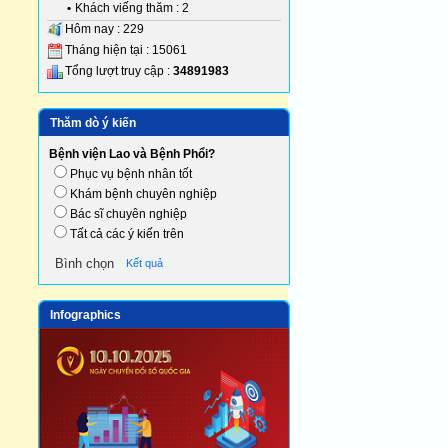
•
Khách viếng thăm : 2
Hôm nay : 229
Tháng hiện tại : 15061
Tổng lượt truy cập :
34891983
Thăm dò ý kiến
Bệnh viện Lao và Bệnh Phổi?
Phục vụ bệnh nhân tốt
Khám bệnh chuyên nghiệp
Bác sĩ chuyên nghiệp
Tất cả các ý kiến trên
Kết quả
Infographics