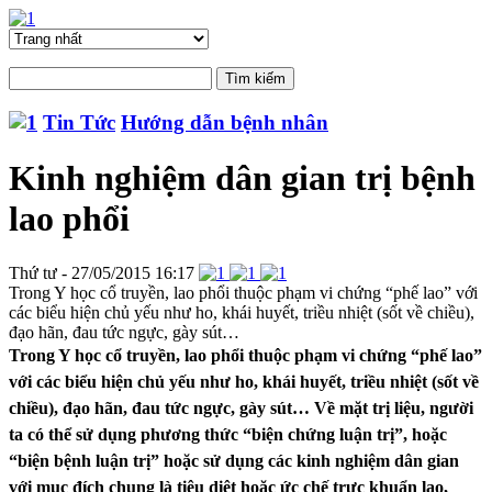
Tin Tức
Hướng dẫn bệnh nhân
Kinh nghiệm dân gian trị bệnh
lao phổi
Thứ tư - 27/05/2015 16:17
Trong Y học cổ truyền, lao phổi thuộc phạm vi chứng “phế lao” với
các biểu hiện chủ yếu như ho, khái huyết, triều nhiệt (sốt về chiều),
đạo hãn, đau tức ngực, gày sút…
Trong Y học cổ truyền, lao phổi thuộc phạm vi chứng “phế lao”
với các biểu hiện chủ yếu như ho, khái huyết, triều nhiệt (sốt về
chiều), đạo hãn, đau tức ngực, gày sút… Về mặt trị liệu, người
ta có thể sử dụng phương thức “biện chứng luận trị”, hoặc
“biện bệnh luận trị” hoặc sử dụng các kinh nghiệm dân gian
với mục đích chung là tiêu diệt hoặc ức chế trực khuẩn lao,