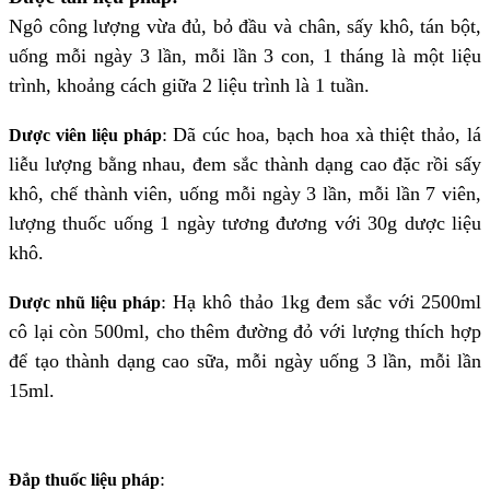
Ngô công lượng vừa đủ, bỏ đầu và chân, sấy khô, tán bột,
uống mỗi ngày 3 lần, mỗi lần 3 con, 1 tháng là một liệu
trình, khoảng cách gi
ữa
2 liệu trình là 1 tuần.
:
Dã cúc hoa, bạch hoa xà thiệt thảo, lá
Dược viên liệu pháp
liễu lượng bằng nhau, đem sắc thành dạng cao đặc rồi sấy
khô, chế thành viên, uống mỗi ngày 3 lần, mỗi lần 7 viên,
lượng thuốc uống 1 ngày tương đương với 30g dược liệu
khô.
:
Hạ khô thảo 1kg đem sắc với 2500ml
Dược nhũ liệu pháp
cô lại còn 500ml, cho thêm đường đỏ với lượng thích hợp
để tạo thành dạng cao sữa, mỗi ngày uống 3 lần, mỗi lần
15ml.
:
Đắp thuốc liệu pháp