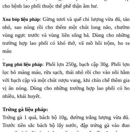
cho bệnh lao phổi thuộc thể phế thận âm hư.
:
Gừng tươi và quế chi lượng vừa đủ, tán
Xoa bóp liệu pháp
nhỏ, sao nóng rồi cho thêm một chút long não, chườm
vùng ngực trước và vùng liên sống bả. Dùng cho những
trường hợp lao phổi có khó thở, vã mồ hôi trộm, ho ra
máu
.
:
Phổi lợn 250g, bạch cập 30g. Phổi lợn
Tạng phủ liệu pháp
lọc bỏ màng máu, rửa sạch, thái nhỏ rồi cho vào nồi hầm
với bạch cập và một chút rượu vang, khi chín chế thêm gia
vị ăn nóng. Dùng cho những trường hợp lao phổi có ho
nhiều, khái huyết.
Trứng gà liệu pháp:
Trứng gà 1 quả, bách bộ 10g, đường trắng lượng vừa đủ.
Trước tiên sắc bách bộ lấy nước, đập trứng gà vào đun