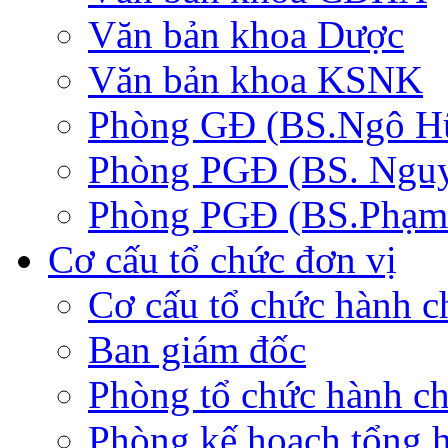
Văn bản khoa Dược
Văn bản khoa KSNK
Phòng GĐ (BS.Ngô Hữ
Phòng PGĐ (BS. Nguy
Phòng PGĐ (BS.Phạm 
Cơ cấu tổ chức đơn vị
Cơ cấu tổ chức hành c
Ban giám đốc
Phòng tổ chức hành c
Phòng kế hoạch tổng 