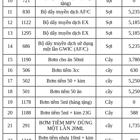
10
721
sợi
0
tặng)
11
830
Bộ dây truyền dịch AF/C
Sợi
5,235
12
1122
Bộ dây truyền dịch EX
Sợi
5,185
13
1295
Bộ dây truyền dịch EX
Sợi
5,185
Bộ dây truyền dịch sử dụng
14
686
Sợi
5,235
một lần GWIC (AF/C)
15
1190
Bơm cho ăn 50ml
Cây
3,780
16
506
Bơm tiêm 3cc
cây
630
17
502
Bơm tiêm 50 + kim
cây
5,250
18
501
Bơm tiêm 50 ăn
cây
5,250
19
1178
Bơm tiêm 5ml (hàng tặng)
Cây
0
20
1188
Bơm tiêm 5ml + kim 23G
Cây
588
BƠM TIÊM MPV DÙNG
21
291
cây
1,735
MỘT LẦN 20ML
Bơm tiêm nhựa 10ml + kim