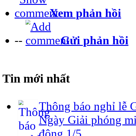
Xem phản hồi
--
Gửi phản hồi
Tin mới nhất
Thông báo nghỉ lễ 
Ngày Giải phóng mi
động 1/5