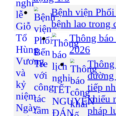
Bệnh viện Phổi 
bệnh lao trong
Thông báo
2026
Thông 
đường 
tiếp nh
khiếu n
pháp lu