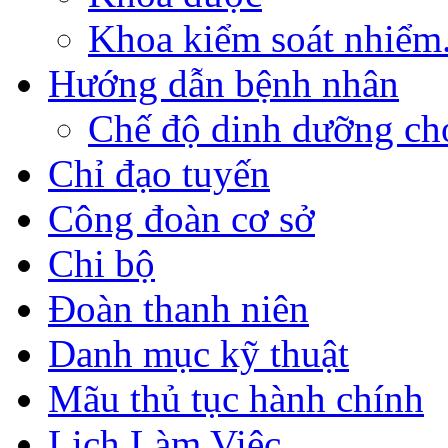
Khoa kiểm soát nhiểm.
Hướng dẫn bệnh nhân
Chế độ dinh dưỡng cho
Chỉ đạo tuyến
Công đoàn cơ sở
Chi bộ
Đoàn thanh niên
Danh mục kỹ thuật
Mãu thủ tục hành chính
Lịch Làm Việc