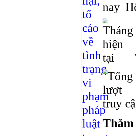
H
Thăm 