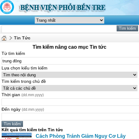
Tin Tức
Tìm kiếm nâng cao mục Tin tức
Từ tìm kiếm
Lựa chọn kiểu tìm kiếm
Tìm kiếm trong chủ đề
Thời gian
(dd.mm.yyyy)
Đến ngày
(dd.mm.yyyy)
Kết quả tìm kiếm trên Tin tức
Cách Phòng Tránh Giảm Nguy Cơ Lây