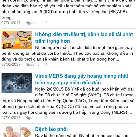
nên đôi khi có thể bị nhầm lẫn giữa 2 bệnh này. Chính vì thế để chẩn
đoán xác định bác sỹ sẽ yêu cầu làm thêm một số xét nghiệm khác
như: phản ứng lao tố (IDR) dương tính, tìm vi trùng lao (BK,AFB)
trong......
07/01/2017 - | Nguồn tin : -/-
Không kiên trì điều trị, bệnh lao sẽ tái
phát
trầm trọng hơn
Nhiều người mắc lao chỉ điều trị một thời gian thấy
bệnh không tái
phát
đã vội bỏ thuốc. Theo các bác sĩ, không điều trị
đúng và đủ thời gian sẽ khiến bệnh tái
phát
trầm trọng hơn....
07/01/2017 - | Nguồn tin : -/-
Virus MERS đang gây hoang mang nhất
hiện
nay nguy hiểm đến đâu
Ngày 2/6/2015 Bộ Y tế đã có buổi họp khẩn với đại
diện Tổ chức Y tế Thế giới (WHO), Tổ chức Lương
thực và Nông nghiệp Liên Hiệp Quốc (FAO), Trung tâm Kiểm soát và
phòng ngừa dịch bệnh Hoa Kỳ (CDC) để bàn về cách ứng phó với
loại virus gây hội chứng viêm đường hô hấp Trung Đông (MERS)....
07/01/2017 - | Nguồn tin : -/-
Bệnh lao phổi
Đây là thể nặng và dễ lây nhất trong các loại lao.