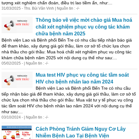
tượng xét nghiệm chẩn đoán, điều trị lao tiềm ẩn, như:...
31/03/2025 - Ths. Bùi Văn Vinh | Nguồn tin : -/-
Thông báo về việc mời chào giá Mua hoá
chất xét nghiệm phục vụ công tác khám
chữa bệnh năm 2025
Bệnh viện Lao và Bệnh phổi Bến Tre có nhu cầu tiếp nhận báo giá
để tham khảo, xây dựng giá gói thầu, làm cơ sở tổ chức lựa chọn
nhà thầu cho gói thầu: Mua hoá chất xét nghiệm phục vụ công tác
khám chữa bệnh năm 2025 với nội dung cụ thể như sau:...
05/02/2025 - | Nguồn tin : -/-
Mua test HIV phục vụ công tác tầm soát
HIV cho bệnh nhân lao năm 2024
Bệnh viện Lao và Bệnh phổi Bến Tre có nhu cầu
tiếp nhận báo giá để tham khảo, xây dựng giá gói thầu, làm cơ sở tổ
chức lựa chọn nhà thầu cho gói thầu: Mua vật tư y tế phục vụ công
tác tầm soát HIV cho bệnh nhân lao năm 2024 với nội dung cụ thể
như sau:...
03/10/2024 - | Nguồn tin : -/-
Cách Phòng Tránh Giảm Nguy Cơ Lây
Nhiễm Bệnh Lao Tại Bệnh Viện