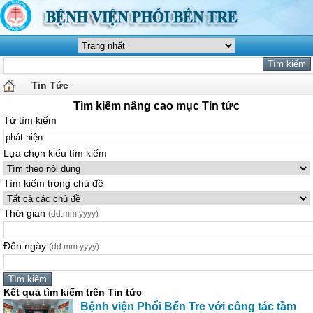
Tin Tức
Tìm kiếm nâng cao mục Tin tức
Từ tìm kiếm
Lựa chọn kiểu tìm kiếm
Tìm kiếm trong chủ đề
Thời gian
(dd.mm.yyyy)
Đến ngày
(dd.mm.yyyy)
Kết quả tìm kiếm trên Tin tức
Bệnh viện Phổi Bến Tre với công tác tầm