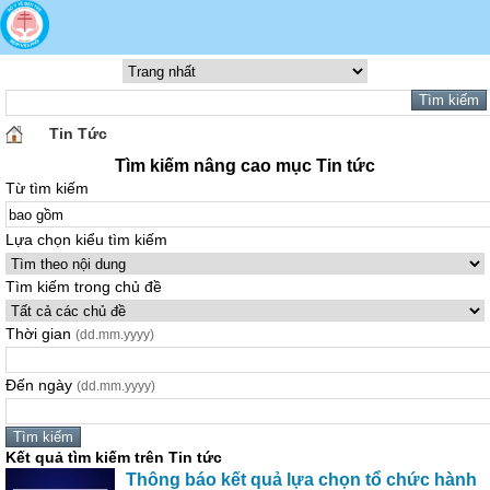
Tin Tức
Tìm kiếm nâng cao mục Tin tức
Từ tìm kiếm
Lựa chọn kiểu tìm kiếm
Tìm kiếm trong chủ đề
Thời gian
(dd.mm.yyyy)
Đến ngày
(dd.mm.yyyy)
Kết quả tìm kiếm trên Tin tức
Thông báo kết quả lựa chọn tổ chức hành