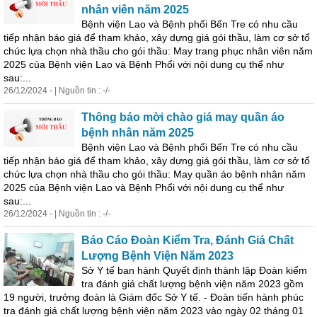
nhân viên năm 2025
Bệnh viện Lao và Bệnh phổi Bến Tre có nhu cầu
tiếp nhận báo giá để tham khảo, xây dựng giá gói thầu, làm cơ sở tổ
chức lựa chọn nhà thầu cho gói thầu: May trang phục nhân viên năm
2025 của Bệnh viện Lao và Bệnh Phổi với nội dung cụ thể như
sau:...
26/12/2024 - | Nguồn tin : -/-
Thông báo mời chào giá may quần áo
bệnh nhân năm 2025
Bệnh viện Lao và Bệnh phổi Bến Tre có nhu cầu
tiếp nhận báo giá để tham khảo, xây dựng giá gói thầu, làm cơ sở tổ
chức lựa chọn nhà thầu cho gói thầu: May quần áo bệnh nhân năm
2025 của Bệnh viện Lao và Bệnh Phổi với nội dung cụ thể như
sau:...
26/12/2024 - | Nguồn tin : -/-
Báo Cáo Đoàn Kiểm Tra, Đánh Giá Chất
Lượng Bệnh Viện Năm 2023
Sở Y tế ban hành Quyết định thành lập Đoàn kiểm
tra đánh giá chất lượng bệnh viện năm 2023
gồm
19 người, trưởng đoàn là Giám đốc Sở Y tế. - Đoàn tiến hành phúc
tra đánh giá chất lượng bệnh viện năm 2023 vào ngày 02 tháng 01