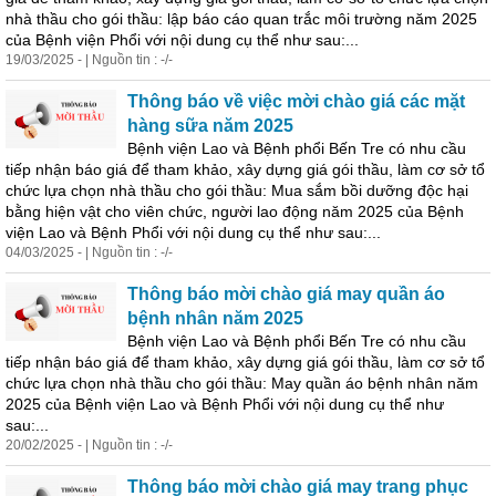
nhà thầu cho gói thầu: lập báo cáo quan trắc môi trường năm 2025
của Bệnh viện Phổi với nội dung cụ thể như sau:...
19/03/2025 - | Nguồn tin : -/-
Thông báo về việc mời chào giá các mặt
hàng sữa năm 2025
Bệnh viện Lao và Bệnh phổi Bến Tre có nhu cầu
tiếp nhận báo giá để tham khảo, xây dựng giá gói thầu, làm cơ sở tổ
chức lựa chọn nhà thầu cho gói thầu: Mua sắm bồi dưỡng độc hại
bằng hiện vật cho viên chức, người lao động năm 2025 của Bệnh
viện Lao và Bệnh Phổi với nội dung cụ thể như sau:...
04/03/2025 - | Nguồn tin : -/-
Thông báo mời chào giá may quần áo
bệnh nhân năm 2025
Bệnh viện Lao và Bệnh phổi Bến Tre có nhu cầu
tiếp nhận báo giá để tham khảo, xây dựng giá gói thầu, làm cơ sở tổ
chức lựa chọn nhà thầu cho gói thầu: May quần áo bệnh nhân năm
2025 của Bệnh viện Lao và Bệnh Phổi với nội dung cụ thể như
sau:...
20/02/2025 - | Nguồn tin : -/-
Thông báo mời chào giá may trang phục