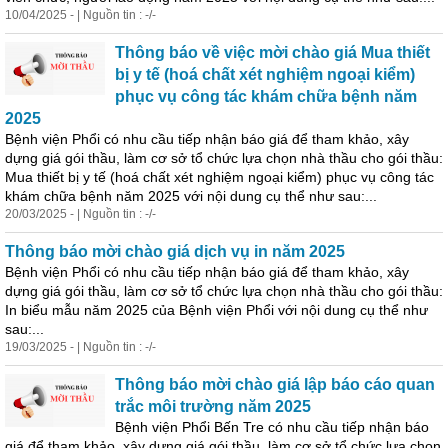
10/04/2025 - | Nguồn tin : -/-
Thông báo về việc mời chào giá Mua thiết
bị y tế (hoá chất xét nghiệm ngoại kiểm)
phục vụ công tác khám chữa bệnh năm
2025
Bệnh viện Phổi có nhu cầu tiếp nhận báo giá để tham khảo, xây
dựng giá gói thầu, làm cơ sở tổ chức lựa chọn nhà thầu cho gói thầu:
Mua thiết bị y tế (hoá chất xét nghiệm ngoại kiểm) phục vụ công tác
khám chữa bệnh năm 2025 với nội dung cụ thể như sau:...
20/03/2025 - | Nguồn tin : -/-
Thông báo mời chào giá dịch vụ in năm 2025
Bệnh viện Phổi có nhu cầu tiếp nhận báo giá để tham khảo, xây
dựng giá gói thầu, làm cơ sở tổ chức lựa chọn nhà thầu cho gói thầu:
In biểu mẫu năm 2025 của Bệnh viện Phổi với nội dung cụ thể như
sau:...
19/03/2025 - | Nguồn tin : -/-
Thông báo mời chào giá lập báo cáo quan
trắc môi trường năm 2025
Bệnh viện Phổi Bến Tre có nhu cầu tiếp nhận báo
giá để tham khảo, xây dựng giá gói thầu, làm cơ sở tổ chức lựa chọn