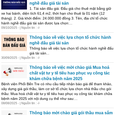
nghề đấu giá tài sản
1. Tài sản đấu giá: Đấu giá cho thuê mặt bằng giữ
xe hai bánh, diện tích 61,4 m2, thời hạn cho thuê là 01 năm (12
tháng). 2. Giá khởi điểm: 24.000.000 đồng 3. Tên, địa chỉ tổ chức
hành nghề đấu giá tài sản được lựa chọn:...
09/10/2025 - | Nguồn tin : -/-
Thông báo về việc lựa chọn tổ chức hành
nghề đấu giá tài sản
Thông báo về việc lựa chọn tổ chức hành nghề đấu
giá tài sản...
30/09/2025 - | Nguồn tin : -/-
Thông báo về việc mời chào giá Mua hoá
chất vật tư y tế tiêu hao phục vụ công tác
khám chữa bệnh năm 2025
Bệnh viện Phổi Bến Tre có nhu cầu tiếp nhận báo giá để tham khảo,
xây dựng giá gói thầu, làm cơ sở tổ chức lựa chọn nhà thầu cho gói
thầu: Mua hoá chất vật tư y tế tiêu hao phục vụ công tác khám chữa
bệnh năm 2025 với nội dung cụ thể như sau:...
08/08/2025 - | Nguồn tin : -/-
Thông báo mời chào giá gói thầu mua sắm