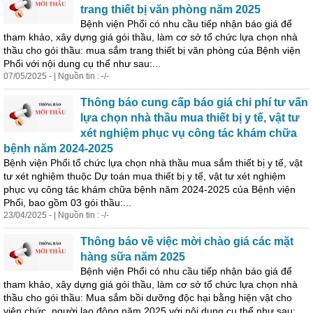
trang thiết bị văn phòng năm 2025
Bệnh viện Phổi có nhu cầu tiếp nhận báo giá để
tham khảo, xây dựng giá gói thầu, làm cơ sở tổ chức lựa chọn nhà
thầu cho gói thầu: mua sắm trang thiết bị văn phòng của Bệnh viện
Phổi với nội dung cụ thể như sau:...
07/05/2025 - | Nguồn tin : -/-
Thông báo cung cấp báo giá chi phí tư vấn
lựa chọn nhà thầu mua thiết bị y tế, vật tư
xét nghiệm phục vụ công tác khám chữa
bệnh năm 2024-2025
Bệnh viện Phổi tổ chức lựa chọn nhà thầu mua sắm thiết bị y tế, vật
tư xét nghiệm thuộc Dự toán mua thiết bị y tế, vật tư xét nghiệm
phục vụ công tác khám chữa bệnh năm 2024-2025 của Bệnh viện
Phổi,
bao
gồm
03 gói thầu:...
23/04/2025 - | Nguồn tin : -/-
Thông báo về việc mời chào giá các mặt
hàng sữa năm 2025
Bệnh viện Phổi có nhu cầu tiếp nhận báo giá để
tham khảo, xây dựng giá gói thầu, làm cơ sở tổ chức lựa chọn nhà
thầu cho gói thầu: Mua sắm bồi dưỡng độc hại bằng hiện vật cho
viên chức, người lao động năm 2025 với nội dung cụ thể như sau:...