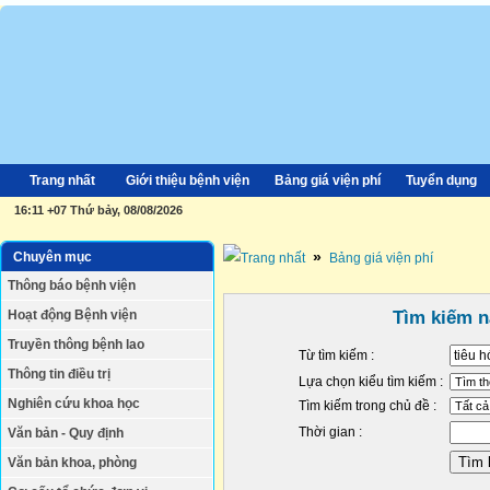
Trang nhất
Giới thiệu bệnh viện
Bảng giá viện phí
Tuyển dụng
16:11 +07 Thứ bảy, 08/08/2026
»
Chuyên mục
Bảng giá viện phí
Thông báo bệnh viện
Hoạt động Bệnh viện
Tìm kiếm n
Truyền thông bệnh lao
Từ tìm kiếm :
Thông tin điều trị
Lựa chọn kiểu tìm kiếm :
Nghiên cứu khoa học
Tìm kiếm trong chủ đề :
Thời gian :
Văn bản - Quy định
Văn bản khoa, phòng