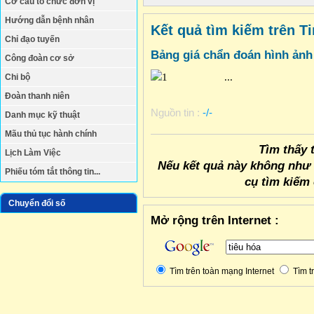
Cơ cấu tổ chức đơn vị
Hướng dẫn bệnh nhân
Kết quả tìm kiếm trên Ti
Chỉ đạo tuyến
Bảng giá chẩn đoán hình ảnh
Công đoàn cơ sở
...
Chi bộ
Đoàn thanh niên
Nguồn tin :
-/-
Danh mục kỹ thuật
Mãu thủ tục hành chính
Tìm thấy 
Lịch Làm Việc
Nếu kết quả này không như
Phiếu tóm tắt thông tin...
cụ tìm kiếm
Chuyển đổi số
Mở rộng trên Internet :
Tìm trên toàn mạng Internet
Tìm tr