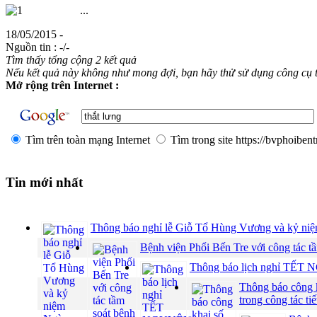
...
18/05/2015 -
Nguồn tin :
-/-
Tìm thấy tổng cộng 2 kết quả
Nếu kết quả này không như mong đợi, bạn hãy thử sử dụng công cụ 
Mở rộng trên Internet :
Tìm trên toàn mạng Internet
Tìm trong site https://bvphoibent
Tin mới nhất
Thông báo nghỉ lễ Giỗ Tổ Hùng Vương và kỷ niệ
Bệnh viện Phổi Bến Tre với công tác t
Thông báo lịch nghỉ TẾ
Thông báo công kh
trong công tác ti