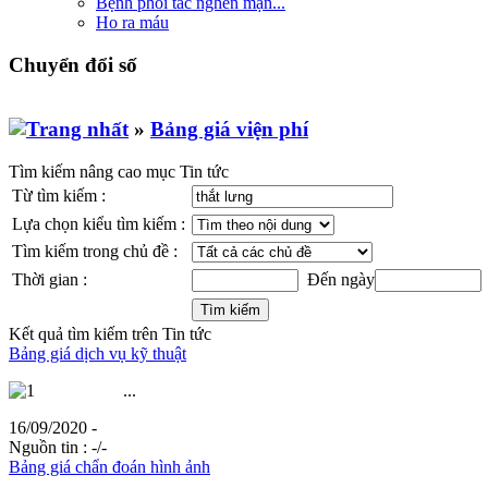
Bệnh phổi tắc nghẽn mạn...
Ho ra máu
Chuyển đổi số
»
Bảng giá viện phí
Tìm kiếm nâng cao mục Tin tức
Từ tìm kiếm :
Lựa chọn kiểu tìm kiếm :
Tìm kiếm trong chủ đề :
Thời gian :
Đến ngày
Kết quả tìm kiếm trên Tin tức
Bảng giá dịch vụ kỹ thuật
...
16/09/2020 -
Nguồn tin :
-/-
Bảng giá chẩn đoán hình ảnh